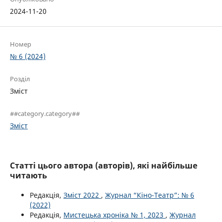
2024-11-20
Номер
№ 6 (2024)
Розділ
Зміст
##category.category##
Зміст
Статті цього автора (авторів), які найбільше
читають
Редакція,
Зміст 2022
,
Журнал “Кіно-Театр”: № 6
(2022)
Редакція,
Мистецька хроніка № 1, 2023
,
Журнал