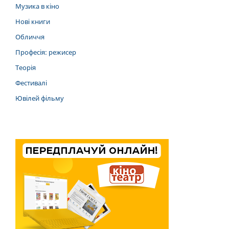
Музика в кіно
Нові книги
Обличчя
Професія: режисер
Теорія
Фестивалі
Ювілей фільму