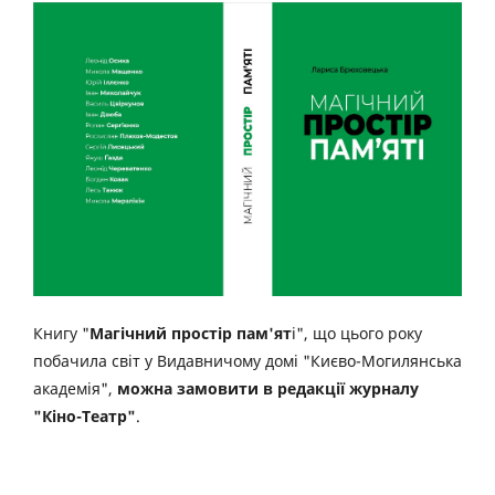
Книгу "
Магічний простір пам'ят
і", що цього року
побачила світ у Видавничому домі "Києво-Могилянська
академія",
можна замовити в редакції журналу
"Кіно-Театр"
.