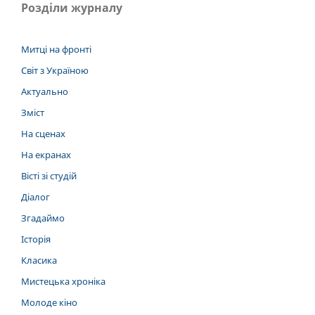
Розділи журналу
Митці на фронті
Світ з Україною
Актуально
Зміст
На сценах
На екранах
Вісті зі студій
Діалог
Згадаймо
Історія
Класика
Мистецька хроніка
Молоде кіно