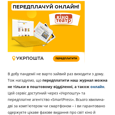
В добу пандемії не варто зайвий раз виходити з дому.
Тож нагадуємо, що
передплатити наш журнал можна
не тільки в поштовому відділенні, а також
онлайн
.
Цей сервіс доступний через «Укрпошту» та
передплатне агентство «SmartPress». Всього хвилина-
дві за комп’ютером чи смартфоном – і ви гарантовано
одержуєте цікаве фахове видання про світ кіно й