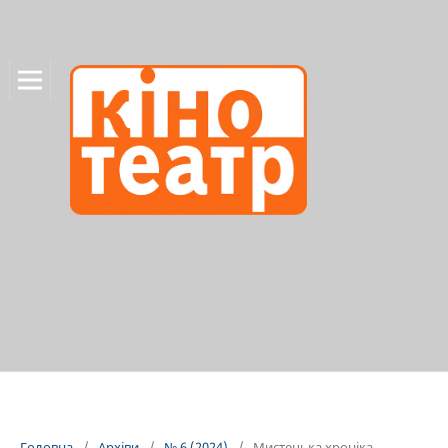
Головна
/
Архіви
/
№ 6 (2024)
/
Мистецька хроніка