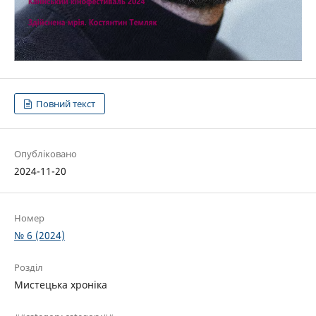
Повний текст
Опубліковано
2024-11-20
Номер
№ 6 (2024)
Розділ
Мистецька хроніка