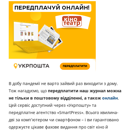
В добу пандемії не варто зайвий раз виходити з дому.
Тож нагадуємо, що
передплатити наш журнал можна
не тільки в поштовому відділенні, а також
онлайн
.
Цей сервіс доступний через «Укрпошту» та
передплатне агентство «SmartPress». Всього хвилина-
дві за комп’ютером чи смартфоном – і ви гарантовано
одержуєте цікаве фахове видання про світ кіно й