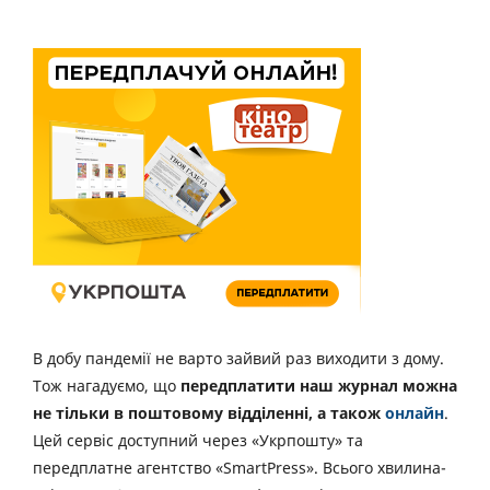
В добу пандемії не варто зайвий раз виходити з дому.
Тож нагадуємо, що
передплатити наш журнал можна
не тільки в поштовому відділенні, а також
онлайн
.
Цей сервіс доступний через «Укрпошту» та
передплатне агентство «SmartPress». Всього хвилина-