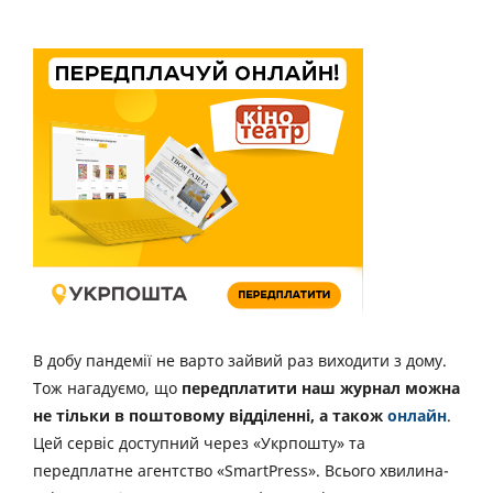
В добу пандемії не варто зайвий раз виходити з дому.
Тож нагадуємо, що
передплатити наш журнал можна
не тільки в поштовому відділенні, а також
онлайн
.
Цей сервіс доступний через «Укрпошту» та
передплатне агентство «SmartPress». Всього хвилина-