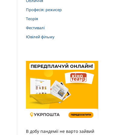
Обличчя
Професія: режисер
Теорія
Фестивалі
Ювілей фільму
В добу пандемії не варто зайвий