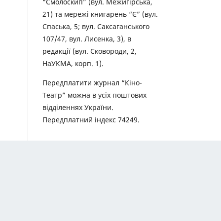
“Смолоскип” (вул. Межигірська,
21) та мережі книгарень “Є” (вул.
Спаська, 5; вул. Саксаганського
107/47, вул. Лисенка, 3), в
редакції (вул. Сковороди, 2,
НаУКМА, корп. 1).
Передплатити журнал “Кіно-
Театр” можна в усіх поштових
відділеннях України.
Передплатний індекс 74249.