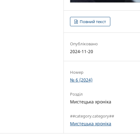
Повний текст
Опубліковано
2024-11-20
Номер
№ 6 (2024)
Розділ
Мистецька хроніка
##category.category##
Мистецька хроніка