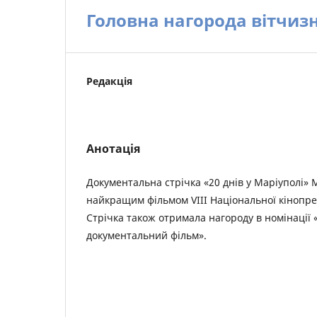
Головна нагорода вітчизн
Редакція
Анотація
Документальна стрічка «20 днів у Маріуполі»
найкращим фільмом VIIІ Національної кінопрем
Стрічка також отримала нагороду в номінації
документальний фільм».