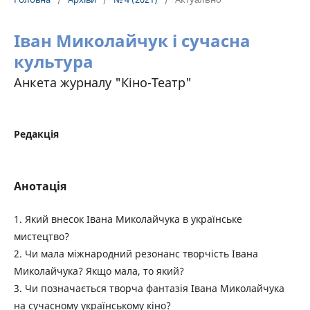
Іван Миколайчук і сучасна
культура
Анкета журналу "Кіно-Театр"
Редакція
Анотація
1. Який внесок Івана Миколайчука в українське
мистецтво?
2. Чи мала міжнародний резонанс творчість Івана
Миколайчука? Якщо мала, то який?
3. Чи позначається творча фантазія Івана Миколайчука
на сучасному українському кіно?