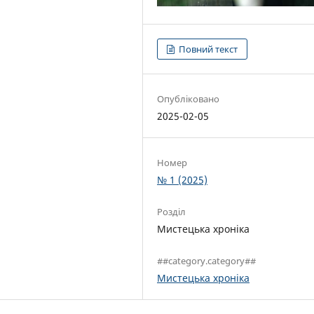
Повний текст
Опубліковано
2025-02-05
Номер
№ 1 (2025)
Розділ
Мистецька хроніка
##category.category##
Мистецька хроніка