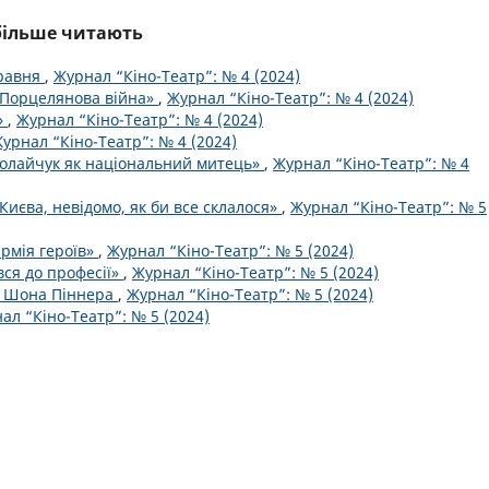
йбільше читають
травня
,
Журнал “Кіно-Театр”: № 4 (2024)
«Порцелянова війна»
,
Журнал “Кіно-Театр”: № 4 (2024)
»
,
Журнал “Кіно-Театр”: № 4 (2024)
урнал “Кіно-Театр”: № 4 (2024)
колайчук як національний митець»
,
Журнал “Кіно-Театр”: № 4
Києва, невідомо, як би все склалося»
,
Журнал “Кіно-Театр”: № 5
армія героїв»
,
Журнал “Кіно-Театр”: № 5 (2024)
вся до професії»
,
Журнал “Кіно-Театр”: № 5 (2024)
ро Шона Піннера
,
Журнал “Кіно-Театр”: № 5 (2024)
ал “Кіно-Театр”: № 5 (2024)