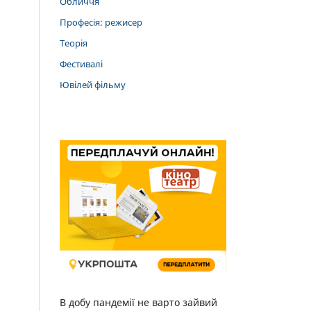
Обличчя
Професія: режисер
Теорія
Фестивалі
Ювілей фільму
В добу пандемії не варто зайвий