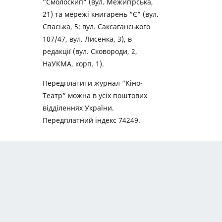
“Смолоскип” (вул. Межигірська,
21) та мережі книгарень “Є” (вул.
Спаська, 5; вул. Саксаганського
107/47, вул. Лисенка, 3), в
редакції (вул. Сковороди, 2,
НаУКМА, корп. 1).
Передплатити журнал “Кіно-
Театр” можна в усіх поштових
відділеннях України.
Передплатний індекс 74249.