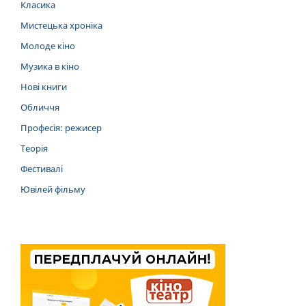
Класика
Мистецька хроніка
Молоде кіно
Музика в кіно
Нові книги
Обличчя
Професія: режисер
Теорія
Фестивалі
Ювілей фільму