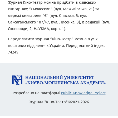
Журнал Кіно-Театр можна придбати в київських
книгарнях: “Смолоскип” (вул. Межигірська, 21) та
мережі книгарень “Є” (вул. Спаська, 5; вул.
Саксаганського 107/47, вул. Лисенка, 3), в редакції (вул.
Сковороди, 2, НаУКМА, корп. 1).
Передплатити журнал “Кіно-Театр” можна в усіх
поштових відділеннях України. Передплатний індекс
74249.
Розроблено на платформі
Public Knowledge Project
Журнал "Кіно-Театр"©2021-2026