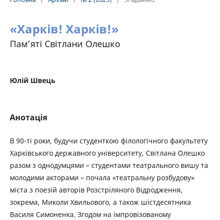
«Харків! Харків!»
Пам’яті Світлани Олешко
Юлій Швець
Анотація
В 90-ті роки, будучи студенткою філологічного факультету
Харківського державного університету, Світлана Олешко
разом з однодумцями – студентами театрального вишу та
молодими акторами – почала «театральну розбудову»
міста з поезій авторів Розстріляного Відродження,
зокрема, Миколи Хвильового, а також шістдесятника
Василя Симоненка. Згодом на імпровізованому