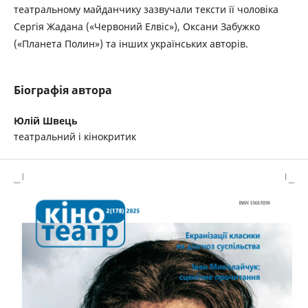
театральному майданчику зазвучали тексти її чоловіка
Сергія Жадана («Червоний Елвіс»), Оксани Забужко
(«Планета Полин») та інших українських авторів.
Біографія автора
Юлій Швець
театральний і кінокритик