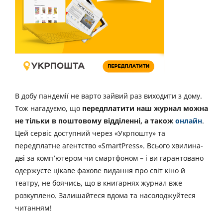
В добу пандемії не варто зайвий раз виходити з дому.
Тож нагадуємо, що
передплатити наш журнал можна
не тільки в поштовому відділенні, а також
онлайн
.
Цей сервіс доступний через «Укрпошту» та
передплатне агентство «SmartPress». Всього хвилина-
дві за комп’ютером чи смартфоном – і ви гарантовано
одержуєте цікаве фахове видання про світ кіно й
театру, не боячись, що в книгарнях журнал вже
розкуплено. Залишайтеся вдома та насолоджуйтеся
читанням!