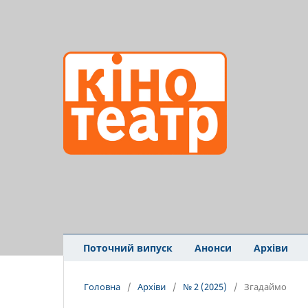
Поточний випуск
Анонси
Архіви
Головна
/
Архіви
/
№ 2 (2025)
/
Згадаймо