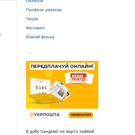
Обличчя
Професія: режисер
Теорія
Фестивалі
-
Ювілей фільму
В добу пандемії не варто зайвий