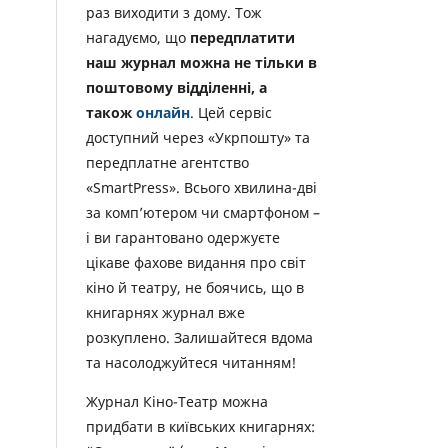
раз виходити з дому. Тож
нагадуємо, що
передплатити
наш журнал можна не тільки в
поштовому відділенні, а
також
онлайн
. Цей сервіс
доступний через «Укрпошту» та
передплатне агентство
«SmartPress». Всього хвилина-дві
за комп’ютером чи смартфоном –
і ви гарантовано одержуєте
цікаве фахове видання про світ
кіно й театру, не боячись, що в
книгарнях журнал вже
розкуплено. Залишайтеся вдома
та насолоджуйтеся читанням!
Журнал Кіно-Театр можна
придбати в київських книгарнях: