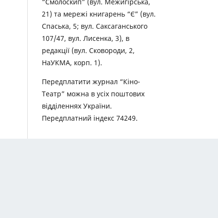
“Смолоскип” (вул. Межигірська,
21) та мережі книгарень “Є” (вул.
Спаська, 5; вул. Саксаганського
107/47, вул. Лисенка, 3), в
редакції (вул. Сковороди, 2,
НаУКМА, корп. 1).
Передплатити журнал “Кіно-
Театр” можна в усіх поштових
відділеннях України.
Передплатний індекс 74249.