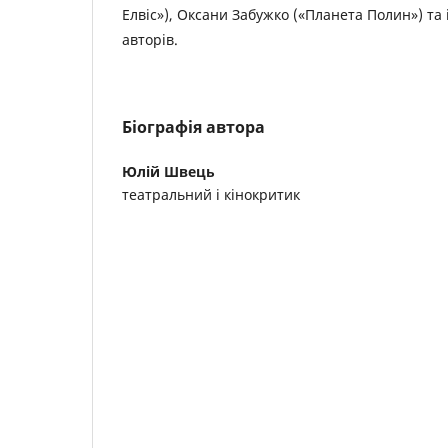
Елвіс»), Оксани Забужко («Планета Полин») та
авторів.
Біографія автора
Юлій Швець
театральний і кінокритик