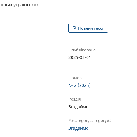
 інших українських
Повний текст
Опубліковано
2025-05-01
Номер
№ 2 (2025)
Розділ
Згадаймо
##category.category##
Згадаймо