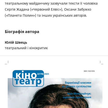
театральному майданчику зазвучали тексти її чоловіка
Сергія Жадана («Червоний Елвіс»), Оксани Забужко
(«Планета Полин») та інших українських авторів.
Біографія автора
Юлій Швець
театральний і кінокритик