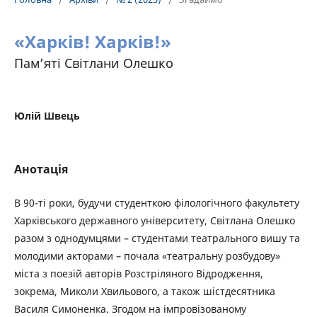
«Харків! Харків!»
Пам’яті Світлани Олешко
Юлій Швець
Анотація
В 90-ті роки, будучи студенткою філологічного факультету
Харківського державного університету, Світлана Олешко
разом з однодумцями – студентами театрального вишу та
молодими акторами – почала «театральну розбудову»
міста з поезій авторів Розстріляного Відродження,
зокрема, Миколи Хвильового, а також шістдесятника
Василя Симоненка. Згодом на імпровізованому