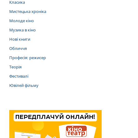
Класика
Мистецька хроніка
Молоде кіно
Музика в кіно
Нові книги
Обличчя
Професія: режисер
Теорія
Фестивалі
Ювілей фільму