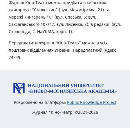
Журнал Кіно-Театр можна придбати в київських
книгарнях: “Смолоскип” (вул. Межигірська, 21) та
мережі книгарень “Є” (вул. Спаська, 5; вул.
Саксаганського 107/47, вул. Лисенка, 3), в редакції (вул.
Сковороди, 2, НаУКМА, корп. 1).
Передплатити журнал “Кіно-Театр” можна в усіх
поштових відділеннях України. Передплатний індекс
74249.
Розроблено на платформі
Public Knowledge Project
Журнал "Кіно-Театр"©2021-2026