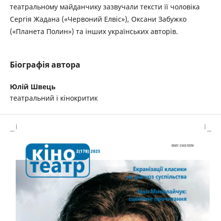
театральному майданчику зазвучали тексти її чоловіка
Сергія Жадана («Червоний Елвіс»), Оксани Забужко
(«Планета Полин») та інших українських авторів.
Біографія автора
Юлій Швець
театральний і кінокритик