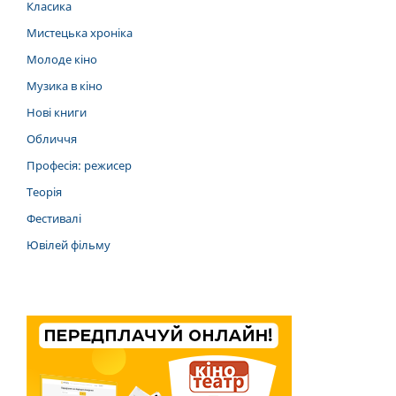
Класика
Мистецька хроніка
Молоде кіно
Музика в кіно
Нові книги
Обличчя
Професія: режисер
Теорія
Фестивалі
Ювілей фільму