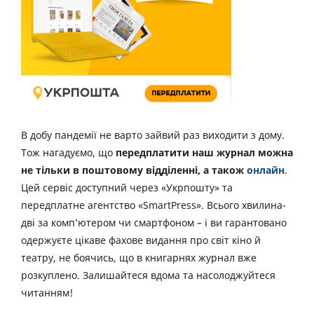
В добу пандемії не варто зайвий раз виходити з дому.
Тож нагадуємо, що
передплатити наш журнал можна
не тільки в поштовому відділенні, а також
онлайн
.
Цей сервіс доступний через «Укрпошту» та
передплатне агентство «SmartPress». Всього хвилина-
дві за комп’ютером чи смартфоном – і ви гарантовано
одержуєте цікаве фахове видання про світ кіно й
театру, не боячись, що в книгарнях журнал вже
розкуплено. Залишайтеся вдома та насолоджуйтеся
читанням!