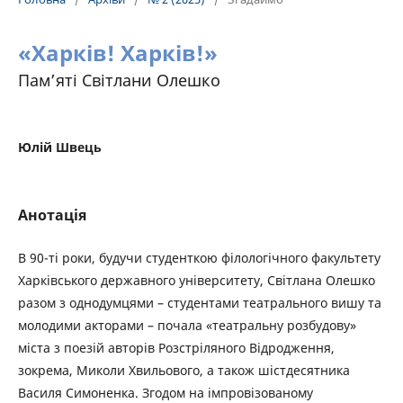
«Харків! Харків!»
Пам’яті Світлани Олешко
Юлій Швець
Анотація
В 90-ті роки, будучи студенткою філологічного факультету
Харківського державного університету, Світлана Олешко
разом з однодумцями – студентами театрального вишу та
молодими акторами – почала «театральну розбудову»
міста з поезій авторів Розстріляного Відродження,
зокрема, Миколи Хвильового, а також шістдесятника
Василя Симоненка. Згодом на імпровізованому