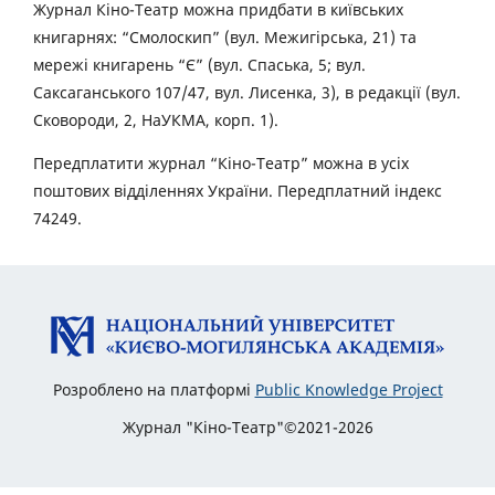
Журнал Кіно-Театр можна придбати в київських
книгарнях: “Смолоскип” (вул. Межигірська, 21) та
мережі книгарень “Є” (вул. Спаська, 5; вул.
Саксаганського 107/47, вул. Лисенка, 3), в редакції (вул.
Сковороди, 2, НаУКМА, корп. 1).
Передплатити журнал “Кіно-Театр” можна в усіх
поштових відділеннях України. Передплатний індекс
74249.
Розроблено на платформі
Public Knowledge Project
Журнал "Кіно-Театр"©2021-2026