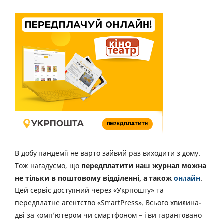
В добу пандемії не варто зайвий раз виходити з дому.
Тож нагадуємо, що
передплатити наш журнал можна
не тільки в поштовому відділенні, а також
онлайн
.
Цей сервіс доступний через «Укрпошту» та
передплатне агентство «SmartPress». Всього хвилина-
дві за комп’ютером чи смартфоном – і ви гарантовано