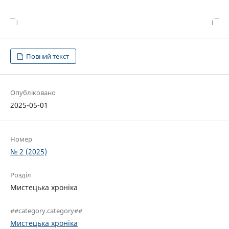
Повний текст
Опубліковано
2025-05-01
Номер
№ 2 (2025)
Розділ
Мистецька хроніка
##category.category##
Мистецька хроніка