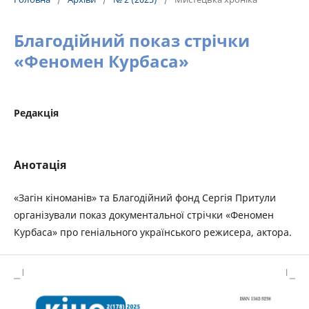
Благодійний показ стрічки
«Феномен Курбаса»
Редакція
Анотація
«Загін кіноманів» та Благодійний фонд Сергія Притули
організували показ документальної стрічки «Феномен
Курбаса» про геніального українського режисера, актора.