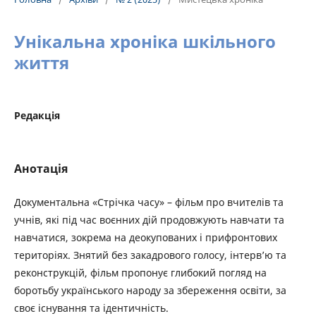
Унікальна хроніка шкільного
життя
Редакція
Анотація
Документальна «Стрічка часу» – фільм про вчителів та
учнів, які під час воєнних дій продовжують навчати та
навчатися, зокрема на деокупованих і прифронтових
територіях. Знятий без закадрового голосу, інтерв’ю та
реконструкцій, фільм пропонує глибокий погляд на
боротьбу українського народу за збереження освіти, за
своє існування та ідентичність.