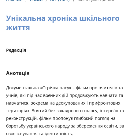
Унікальна хроніка шкільного
життя
Редакція
Анотація
Документальна «Стрічка часу» – фільм про вчителів та
учнів, які під час воєнних дій продовжують навчати та
навчатися, зокрема на деокупованих і прифронтових
територіях. Знятий без закадрового голосу, інтерв’ю та
реконструкцій, фільм пропонує глибокий погляд на
боротьбу українського народу за збереження освіти, за
своє існування та ідентичність.