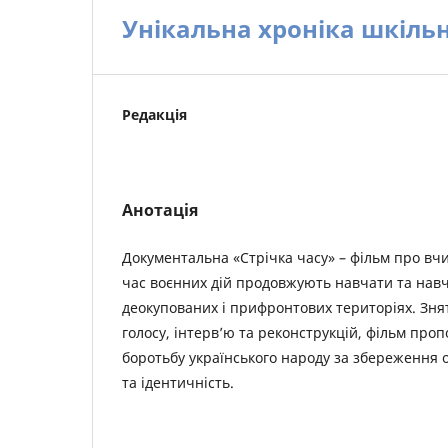
Унікальна хроніка шкіль
Редакція
Анотація
Документальна «Стрічка часу» – фільм про вчит
час воєнних дій продовжують навчати та навч
деокупованих і прифронтових територіях. Зня
голосу, інтерв’ю та реконструкцій, фільм про
боротьбу українського народу за збереження о
та ідентичність.