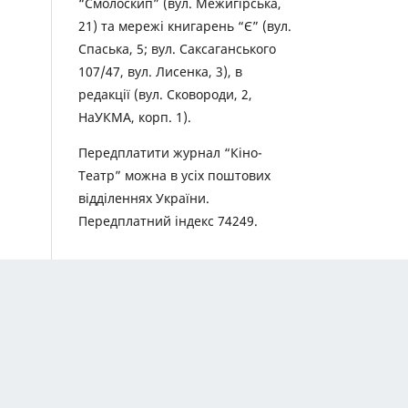
“Смолоскип” (вул. Межигірська,
21) та мережі книгарень “Є” (вул.
Спаська, 5; вул. Саксаганського
107/47, вул. Лисенка, 3), в
редакції (вул. Сковороди, 2,
НаУКМА, корп. 1).
Передплатити журнал “Кіно-
Театр” можна в усіх поштових
відділеннях України.
Передплатний індекс 74249.