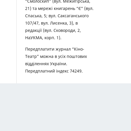
“Смолоскип” (вул. Межигірська,
21) та мережі книгарень “Є” (вул.
Спаська, 5; вул. Саксаганського
107/47, вул. Лисенка, 3), в
редакції (вул. Сковороди, 2,
НаУКМА, корп. 1).
Передплатити журнал “Кіно-
Театр” можна в усіх поштових
відділеннях України.
Передплатний індекс 74249.