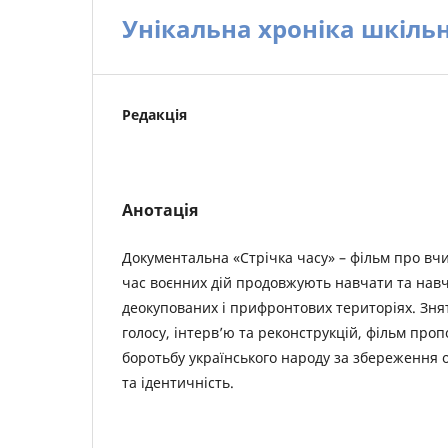
Унікальна хроніка шкіль
Редакція
Анотація
Документальна «Стрічка часу» – фільм про вчит
час воєнних дій продовжують навчати та навч
деокупованих і прифронтових територіях. Зня
голосу, інтерв’ю та реконструкцій, фільм про
боротьбу українського народу за збереження о
та ідентичність.