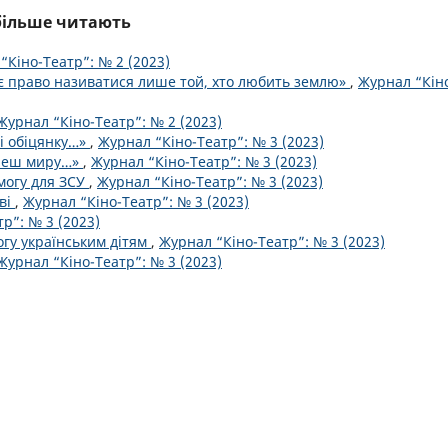
йбільше читають
“Кіно-Театр”: № 2 (2023)
 право називатися лише той, хто любить землю»
,
Журнал “Кін
Журнал “Кіно-Театр”: № 2 (2023)
бі обіцянку…»
,
Журнал “Кіно-Театр”: № 3 (2023)
очеш миру…»
,
Журнал “Кіно-Театр”: № 3 (2023)
могу для ЗСУ
,
Журнал “Кіно-Театр”: № 3 (2023)
ві
,
Журнал “Кіно-Театр”: № 3 (2023)
р”: № 3 (2023)
огу українським дітям
,
Журнал “Кіно-Театр”: № 3 (2023)
Журнал “Кіно-Театр”: № 3 (2023)