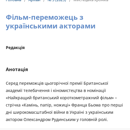
Фільм-переможець з
українськими акторами
Редакція
Анотація
Серед переможців цьогорічної премії Британської
академії телебачення і кіномистецтва в номінації
«Найкращий британський короткометражний фільм» –
стрічка «Камінь, папір, ножиці» Франца Бьома про перші
дні широкомасштабної війни в Україні з українським
актором Олександром Рудинським у головній ролі.