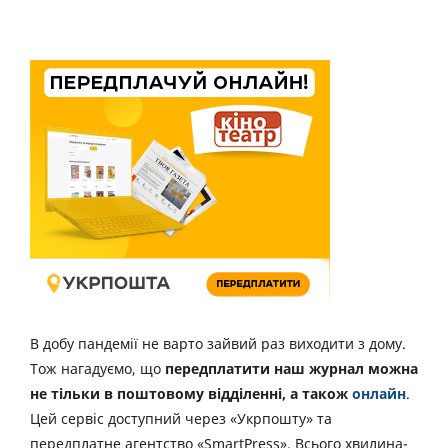
В добу пандемії не варто зайвий раз виходити з дому.
Тож нагадуємо, що
передплатити наш журнал можна
не тільки в поштовому відділенні, а також
онлайн
.
Цей сервіс доступний через «Укрпошту» та
передплатне агентство «SmartPress». Всього хвилина-