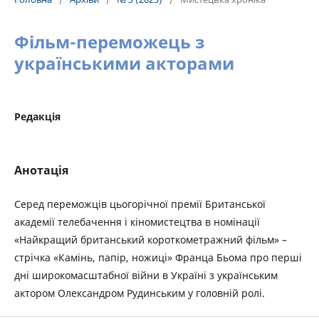
Фільм-переможець з
українськими акторами
Редакція
Анотація
Серед переможців цьогорічної премії Британської
академії телебачення і кіномистецтва в номінації
«Найкращий британський короткометражний фільм» –
стрічка «Камінь, папір, ножиці» Франца Бьома про перші
дні широкомасштабної війни в Україні з українським
актором Олександром Рудинським у головній ролі.