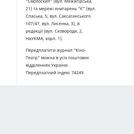
“Смолоскип” (вул. Межигірська,
21) та мережі книгарень “Є” (вул.
Спаська, 5; вул. Саксаганського
107/47, вул. Лисенка, 3), в
редакції (вул. Сковороди, 2,
НаУКМА, корп. 1).
Передплатити журнал “Кіно-
Театр” можна в усіх поштових
відділеннях України.
Передплатний індекс 74249.