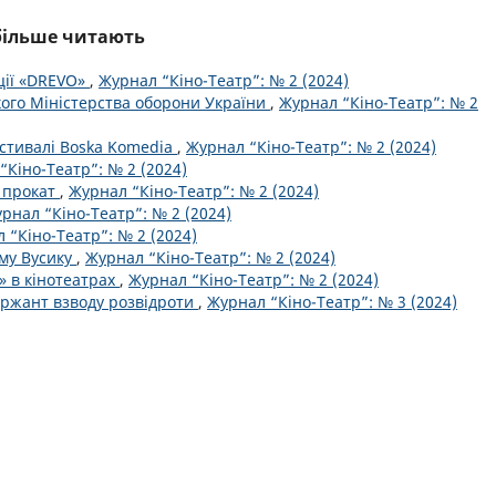
йбільше читають
ції «DREVO»
,
Журнал “Кіно-Театр”: № 2 (2024)
кого Міністерства оборони України
,
Журнал “Кіно-Театр”: № 2
стивалі Boska Komedia
,
Журнал “Кіно-Театр”: № 2 (2024)
“Кіно-Театр”: № 2 (2024)
у прокат
,
Журнал “Кіно-Театр”: № 2 (2024)
рнал “Кіно-Театр”: № 2 (2024)
 “Кіно-Театр”: № 2 (2024)
ему Вусику
,
Журнал “Кіно-Театр”: № 2 (2024)
» в кінотеатрах
,
Журнал “Кіно-Театр”: № 2 (2024)
ержант взводу розвідроти
,
Журнал “Кіно-Театр”: № 3 (2024)