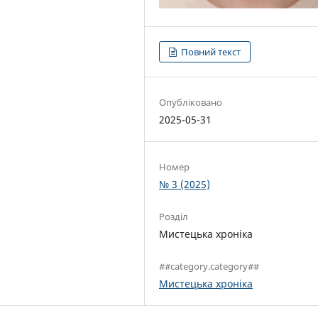
Повний текст
Опубліковано
2025-05-31
Номер
№ 3 (2025)
Розділ
Мистецька хроніка
##category.category##
Мистецька хроніка