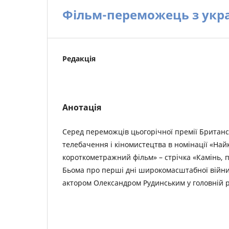
Фільм-переможець з укр
Редакція
Анотація
Серед переможців цьогорічної премії Британсь
телебачення і кіномистецтва в номінації «Н
короткометражний фільм» – стрічка «Камінь, 
Бьома про перші дні широкомасштабної війни 
актором Олександром Рудинським у головній р