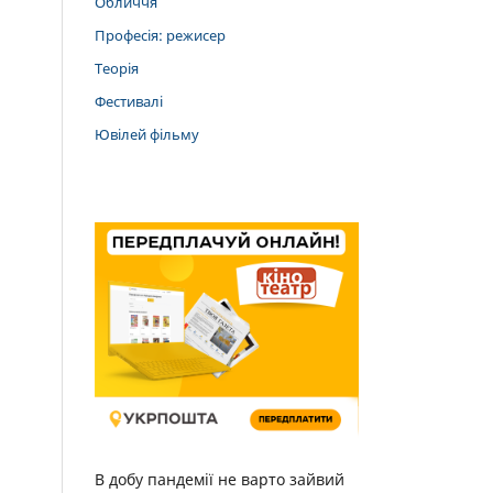
Обличчя
Професія: режисер
Теорія
Фестивалі
Ювілей фільму
В добу пандемії не варто зайвий