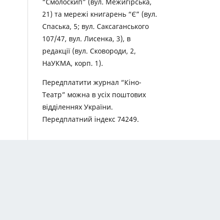
“Смолоскип” (вул. Межигірська,
21) та мережі книгарень “Є” (вул.
Спаська, 5; вул. Саксаганського
107/47, вул. Лисенка, 3), в
редакції (вул. Сковороди, 2,
НаУКМА, корп. 1).
Передплатити журнал “Кіно-
Театр” можна в усіх поштових
відділеннях України.
Передплатний індекс 74249.