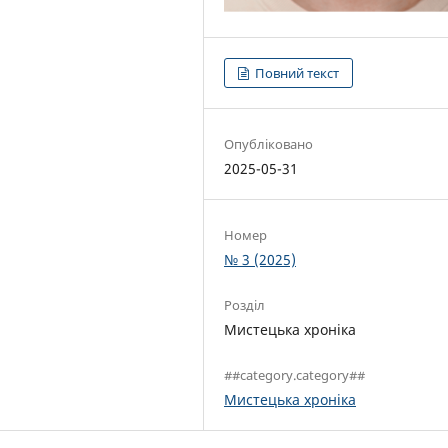
Повний текст
Опубліковано
2025-05-31
Номер
№ 3 (2025)
Розділ
Мистецька хроніка
##category.category##
Мистецька хроніка