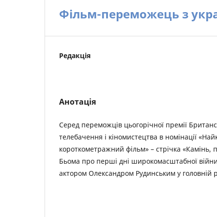
Фільм-переможець з укр
Редакція
Анотація
Серед переможців цьогорічної премії Британсь
телебачення і кіномистецтва в номінації «Н
короткометражний фільм» – стрічка «Камінь, 
Бьома про перші дні широкомасштабної війни 
актором Олександром Рудинським у головній р