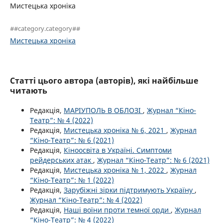
Мистецька хроніка
##category.category##
Мистецька хроніка
Статті цього автора (авторів), які найбільше
читають
Редакція,
МАРІУПОЛЬ В ОБЛОЗІ
,
Журнал “Кіно-
Театр”: № 4 (2022)
Редакція,
Мистецька хроніка № 6, 2021
,
Журнал
“Кіно-Театр”: № 6 (2021)
Редакція,
Кіноосвіта в Україні. Симптоми
рейдерських атак
,
Журнал “Кіно-Театр”: № 6 (2021)
Редакція,
Мистецька хроніка № 1, 2022
,
Журнал
“Кіно-Театр”: № 1 (2022)
Редакція,
Зарубіжні зірки підтримують Україну
,
Журнал “Кіно-Театр”: № 4 (2022)
Редакція,
Наші воїни проти темної орди
,
Журнал
“Кіно-Театр”: № 4 (2022)