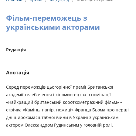
Фільм-переможець з
українськими акторами
Редакція
Анотація
Серед переможців цьогорічної премії Британської
академії телебачення і кіномистецтва в номінації
«Найкращий британський короткометражний фільм» –
стрічка «Камінь, папір, ножиці» Франца Бьома про перші
дні широкомасштабної війни в Україні з українським
актором Олександром Рудинським у головній ролі.