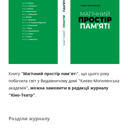
Книгу "
Магічний простір пам'ят
і", що цього року
побачила світ у Видавничому домі "Києво-Могилянська
академія",
можна замовити в редакції журналу
"Кіно-Театр"
.
Розділи журналу