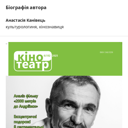
Біографія автора
Анастасія Канівець
культурологиня, кінознавиця