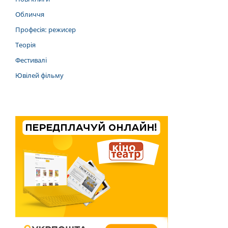
Обличчя
Професія: режисер
Теорія
Фестивалі
Ювілей фільму