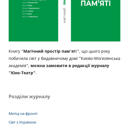
Книгу "
Магічний простір пам'ят
і", що цього року
побачила світ у Видавничому домі "Києво-Могилянська
академія",
можна замовити в редакції журналу
"Кіно-Театр"
.
Розділи журналу
Митці на фронті
Світ з Україною