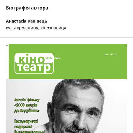
Біографія автора
Анастасія Канівець
культурологиня, кінознавиця