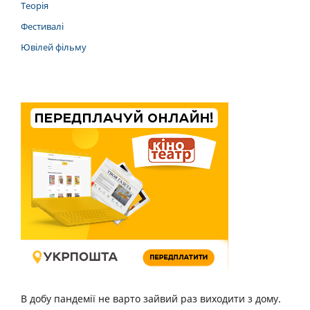
Теорія
Фестивалі
Ювілей фільму
В добу пандемії не варто зайвий раз виходити з дому.