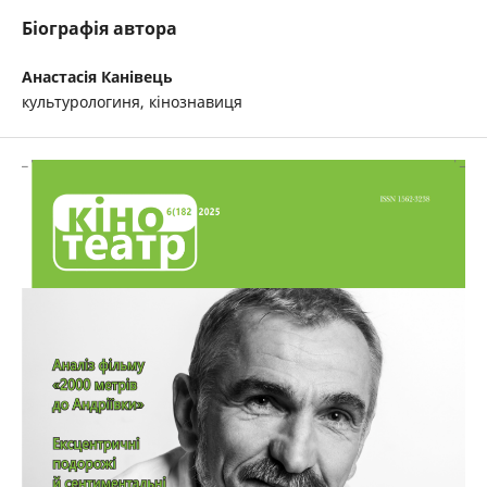
Біографія автора
Анастасія Канівець
культурологиня, кінознавиця