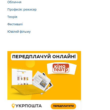
Обличчя
Професія: режисер
Теорія
Фестивалі
Ювілей фільму