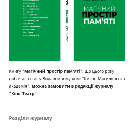
Книгу "
Магічний простір пам'ят
і", що цього року
побачила світ у Видавничому домі "Києво-Могилянська
академія",
можна замовити в редакції журналу
"Кіно-Театр"
.
Розділи журналу