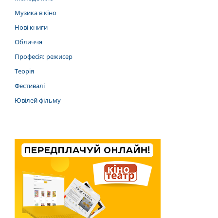
Музика в кіно
Нові книги
Обличчя
Професія: режисер
Теорія
Фестивалі
Ювілей фільму