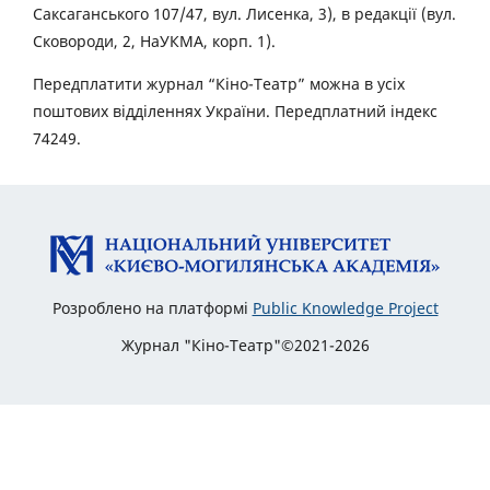
Саксаганського 107/47, вул. Лисенка, 3), в редакції (вул.
Сковороди, 2, НаУКМА, корп. 1).
Передплатити журнал “Кіно-Театр” можна в усіх
поштових відділеннях України. Передплатний індекс
74249.
Розроблено на платформі
Public Knowledge Project
Журнал "Кіно-Театр"©2021-2026