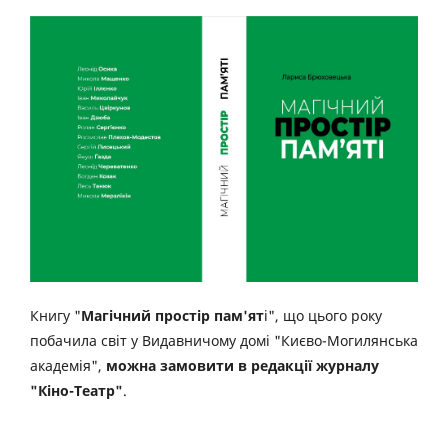
Книгу "
Магічний простір пам'ят
і", що цього року
побачила світ у Видавничому домі "Києво-Могилянська
академія",
можна замовити в редакції журналу
"Кіно-Театр"
.