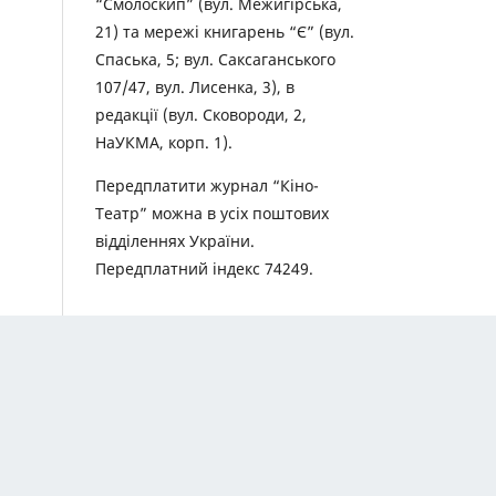
“Смолоскип” (вул. Межигірська,
21) та мережі книгарень “Є” (вул.
Спаська, 5; вул. Саксаганського
107/47, вул. Лисенка, 3), в
редакції (вул. Сковороди, 2,
НаУКМА, корп. 1).
Передплатити журнал “Кіно-
Театр” можна в усіх поштових
відділеннях України.
Передплатний індекс 74249.