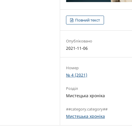
Повний текст
Опубліковано
2021-11-06
Номер
№ 4 (2021)
Розділ
Мистецька хроніка
##category.category##
Мистецька хроніка