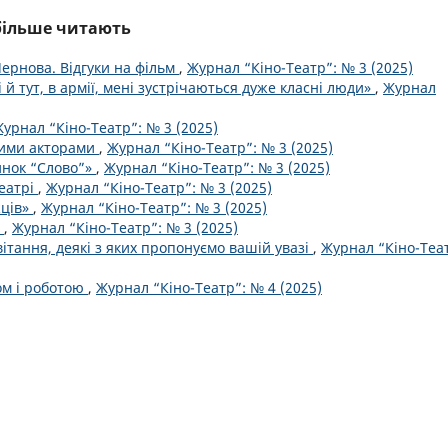
йбільше читають
ернова. Відгуки на фільм
,
Журнал “Кіно-Театр”: № 3 (2025)
і й тут, в армії, мені зустрічаються дуже класні люди»
,
Журнал
урнал “Кіно-Театр”: № 3 (2025)
кими акторами
,
Журнал “Кіно-Театр”: № 3 (2025)
инок “Слово”»
,
Журнал “Кіно-Театр”: № 3 (2025)
театрі
,
Журнал “Кіно-Театр”: № 3 (2025)
жців»
,
Журнал “Кіно-Театр”: № 3 (2025)
о
,
Журнал “Кіно-Театр”: № 3 (2025)
тання, деякі з яких пропонуємо вашій увазі
,
Журнал “Кіно-Теа
ом і роботою
,
Журнал “Кіно-Театр”: № 4 (2025)