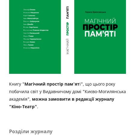
Книгу "
Магічний простір пам'ят
і", що цього року
побачила світ у Видавничому домі "Києво-Могилянська
академія",
можна замовити в редакції журналу
"Кіно-Театр"
.
Розділи журналу