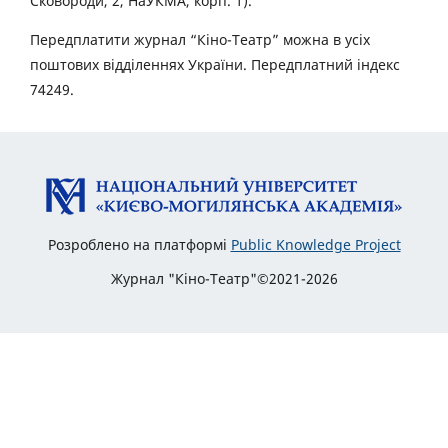
Сковороди, 2, НаУКМА, корп. 1).
Передплатити журнал “Кіно-Театр” можна в усіх
поштових відділеннях України. Передплатний індекс
74249.
Розроблено на платформі
Public Knowledge Project
Журнал "Кіно-Театр"©2021-2026