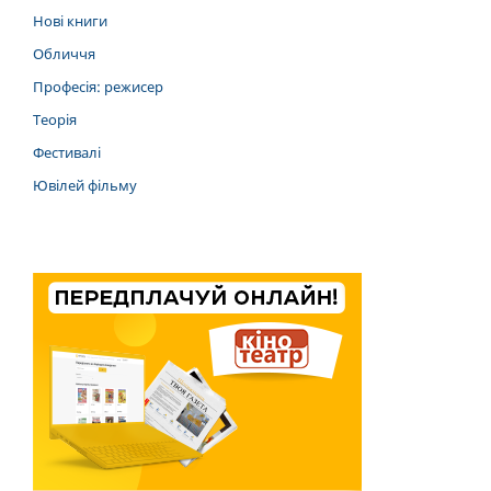
Нові книги
Обличчя
Професія: режисер
Теорія
Фестивалі
Ювілей фільму