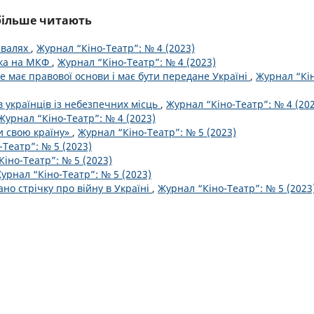
йбільше читають
ивалях
,
Журнал “Кіно-Театр”: № 4 (2023)
ика на МКФ
,
Журнал “Кіно-Театр”: № 4 (2023)
не має правової основи і має бути передане Україні
,
Журнал “Кі
 українців із небезпечних місць
,
Журнал “Кіно-Театр”: № 4 (20
Журнал “Кіно-Театр”: № 4 (2023)
 свою країну»
,
Журнал “Кіно-Театр”: № 5 (2023)
Театр”: № 5 (2023)
іно-Театр”: № 5 (2023)
урнал “Кіно-Театр”: № 5 (2023)
но стрічку про війну в Україні
,
Журнал “Кіно-Театр”: № 5 (2023