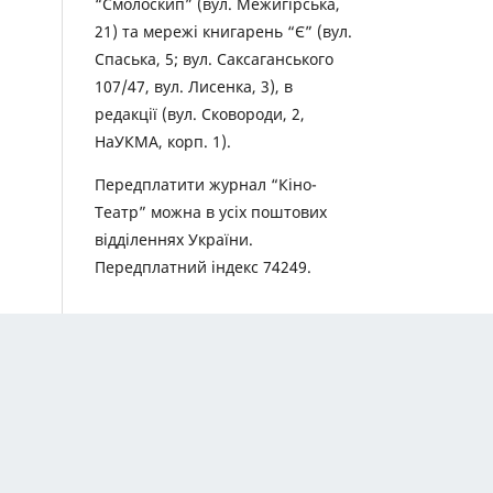
“Смолоскип” (вул. Межигірська,
21) та мережі книгарень “Є” (вул.
Спаська, 5; вул. Саксаганського
107/47, вул. Лисенка, 3), в
редакції (вул. Сковороди, 2,
НаУКМА, корп. 1).
Передплатити журнал “Кіно-
Театр” можна в усіх поштових
відділеннях України.
Передплатний індекс 74249.