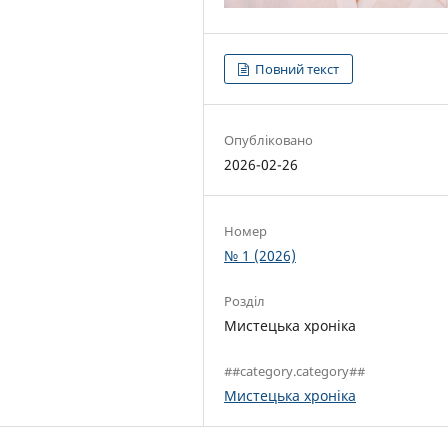
Повний текст
Опубліковано
2026-02-26
Номер
№ 1 (2026)
Розділ
Мистецька хроніка
##category.category##
Мистецька хроніка