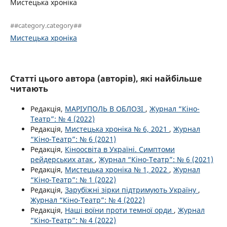
Мистецька хроніка
##category.category##
Мистецька хроніка
Статті цього автора (авторів), які найбільше
читають
Редакція,
МАРІУПОЛЬ В ОБЛОЗІ
,
Журнал “Кіно-
Театр”: № 4 (2022)
Редакція,
Мистецька хроніка № 6, 2021
,
Журнал
“Кіно-Театр”: № 6 (2021)
Редакція,
Кіноосвіта в Україні. Симптоми
рейдерських атак
,
Журнал “Кіно-Театр”: № 6 (2021)
Редакція,
Мистецька хроніка № 1, 2022
,
Журнал
“Кіно-Театр”: № 1 (2022)
Редакція,
Зарубіжні зірки підтримують Україну
,
Журнал “Кіно-Театр”: № 4 (2022)
Редакція,
Наші воїни проти темної орди
,
Журнал
“Кіно-Театр”: № 4 (2022)