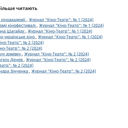
йбільше читають
 кіноакадемії
,
Журнал “Кіно-Театр”: № 1 (2024)
кому кінофестивалі
,
Журнал “Кіно-Театр”: № 1 (2024)
пана Шагайду
,
Журнал “Кіно-Театр”: № 1 (2024)
о українське кіно
,
Журнал “Кіно-Театр”: № 1 (2024)
но-Театр”: № 2 (2024)
но-Театр”: № 2 (2024)
дну домівку
,
Журнал “Кіно-Театр”: № 2 (2024)
атрін Денев
,
Журнал “Кіно-Театр”: № 2 (2024)
еатр”: № 2 (2024)
андра Зінченка
,
Журнал “Кіно-Театр”: № 2 (2024)