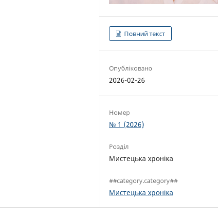
Повний текст
Опубліковано
2026-02-26
Номер
№ 1 (2026)
Розділ
Мистецька хроніка
##category.category##
Мистецька хроніка