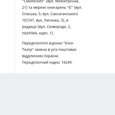
“Смолоскип” (вул. Межигірська,
21) та мережі книгарень “Є” (вул.
Спаська, 5; вул. Саксаганського
107/47, вул. Лисенка, 3), в
редакції (вул. Сковороди, 2,
НаУКМА, корп. 1).
Передплатити журнал “Кіно-
Театр” можна в усіх поштових
відділеннях України.
Передплатний індекс 74249.