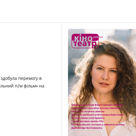
 здобула перемогу в
льний п/м фільм» на