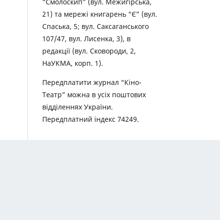
“Смолоскип” (вул. Межигірська,
21) та мережі книгарень “Є” (вул.
Спаська, 5; вул. Саксаганського
107/47, вул. Лисенка, 3), в
редакції (вул. Сковороди, 2,
НаУКМА, корп. 1).
Передплатити журнал “Кіно-
Театр” можна в усіх поштових
відділеннях України.
Передплатний індекс 74249.