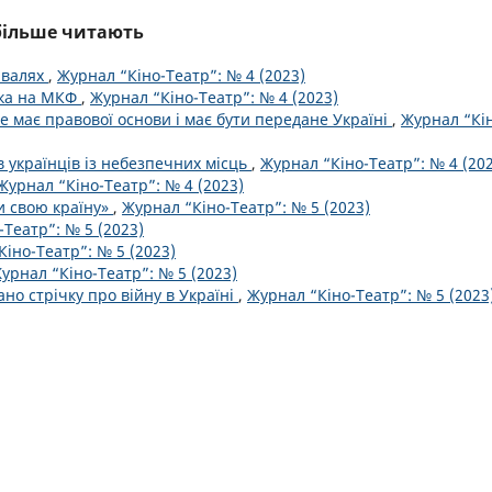
йбільше читають
ивалях
,
Журнал “Кіно-Театр”: № 4 (2023)
ика на МКФ
,
Журнал “Кіно-Театр”: № 4 (2023)
не має правової основи і має бути передане Україні
,
Журнал “Кі
 українців із небезпечних місць
,
Журнал “Кіно-Театр”: № 4 (20
Журнал “Кіно-Театр”: № 4 (2023)
 свою країну»
,
Журнал “Кіно-Театр”: № 5 (2023)
Театр”: № 5 (2023)
іно-Театр”: № 5 (2023)
урнал “Кіно-Театр”: № 5 (2023)
но стрічку про війну в Україні
,
Журнал “Кіно-Театр”: № 5 (2023