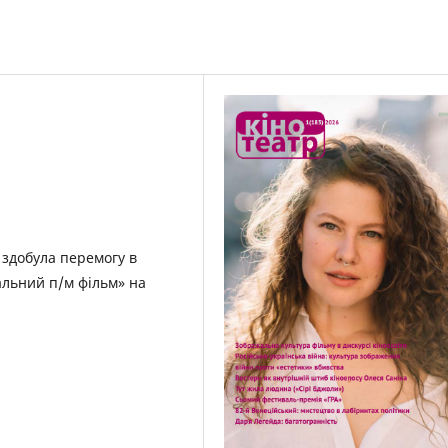
 здобула перемогу в
льний п/м фільм» на