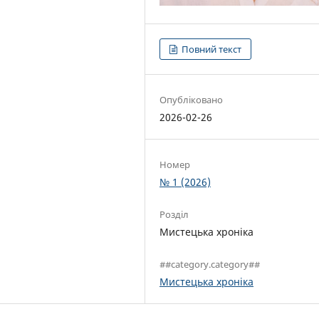
Повний текст
Опубліковано
2026-02-26
Номер
№ 1 (2026)
Розділ
Мистецька хроніка
##category.category##
Мистецька хроніка