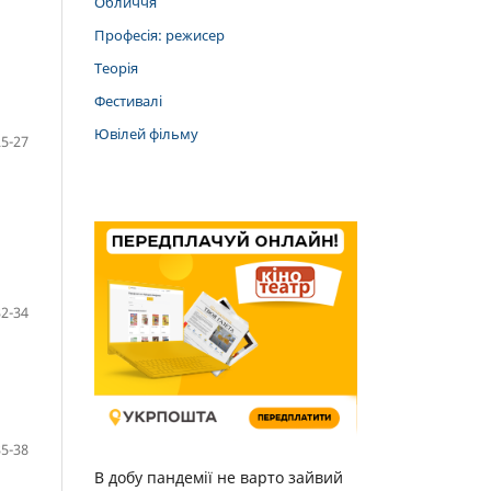
Обличчя
Професія: режисер
Теорія
Фестивалі
Ювілей фільму
25-27
32-34
35-38
В добу пандемії не варто зайвий