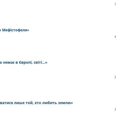
о Мефістофеля»
о немає в Європі, світі…»
ватися лише той, хто любить землю»