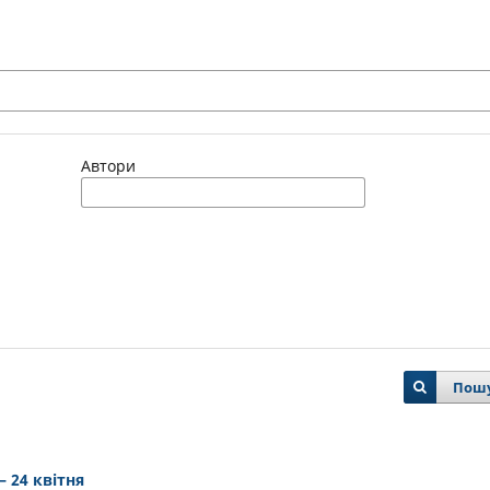
Автори
Пош
– 24 квітня