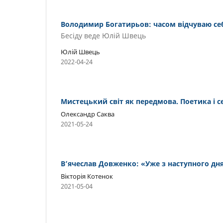
Володимир Богатирьов: часом відчуваю се
Бесіду веде Юлій Швець
Юлій Швець
2022-04-24
Мистецький світ як передмова. Поетика і 
Олександр Саква
2021-05-24
В’ячеслав Довженко: «Уже з наступного д
Вікторія Котенок
2021-05-04