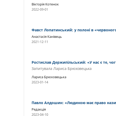
Вікторія Котенок
2022-09-01
Фавст Лопатинський: у полоні в «червоног
Анастасія Канівець
2021-12-11
Ростислав Держипільський: «У нас є те, чог
Запитувала Лариса Брюховецька
Лариса Брюховецька
2023-01-14
Павло Алдошин: «Людиною має право нази
Редакція
2023-04-10