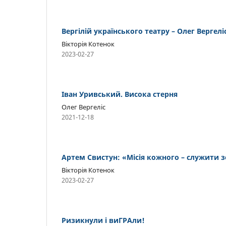
Вергілій українського театру – Олег Вергелі
Вікторія Котенок
2023-02-27
Іван Уривський. Висока стерня
Олег Вергеліс
2021-12-18
Артем Свистун: «Місія кожного – служити зе
Вікторія Котенок
2023-02-27
Ризикнули і виГРАли!