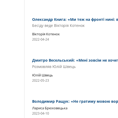
Олександр Книга: «Ми теж на фронті нині:
Бесіду веде Вікторія Котенок
Вікторія Котенок
2022-04-24
Дмитро Весельський: «Мені зовсім не хоче
Розмовляв Юлій Швець
Юлій Швець
2022-05-23
Володимир Ращук: «Не гратиму мовою во
Лариса Брюховецька
2023-04-10