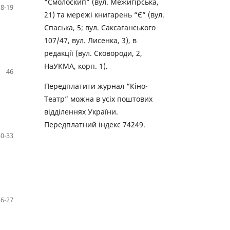
“Смолоскип” (вул. Межигірська,
18-19
21) та мережі книгарень “Є” (вул.
Спаська, 5; вул. Саксаганського
107/47, вул. Лисенка, 3), в
редакції (вул. Сковороди, 2,
НаУКМА, корп. 1).
46
Передплатити журнал “Кіно-
Театр” можна в усіх поштових
відділеннях України.
Передплатний індекс 74249.
30-33
26-27