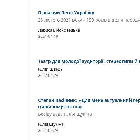
Пізнаючи Лесю Українку
25 лютого 2021 року – 150 років від дня наро
Лариса Брюховецька
2021-04-19
Театр для молодої аудиторії: стереотипи й
Юлій Швець
2022-04-24
Степан Пасічник: «Для мене актуальний гер
цинічному світові»
Бесіду веде Юлія Щукіна
Юлія Щукіна
2021-05-24