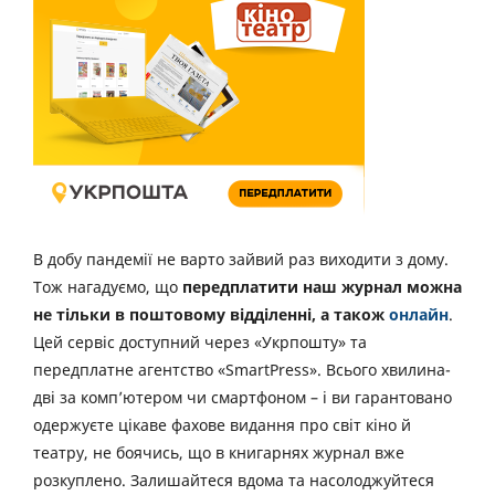
В добу пандемії не варто зайвий раз виходити з дому.
Тож нагадуємо, що
передплатити наш журнал можна
не тільки в поштовому відділенні, а також
онлайн
.
Цей сервіс доступний через «Укрпошту» та
передплатне агентство «SmartPress». Всього хвилина-
дві за комп’ютером чи смартфоном – і ви гарантовано
одержуєте цікаве фахове видання про світ кіно й
театру, не боячись, що в книгарнях журнал вже
розкуплено. Залишайтеся вдома та насолоджуйтеся