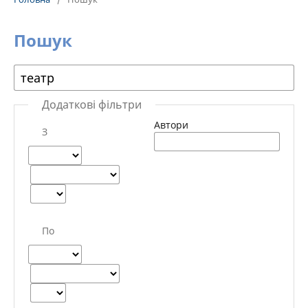
Пошук
Додаткові фільтри
Автори
З
По