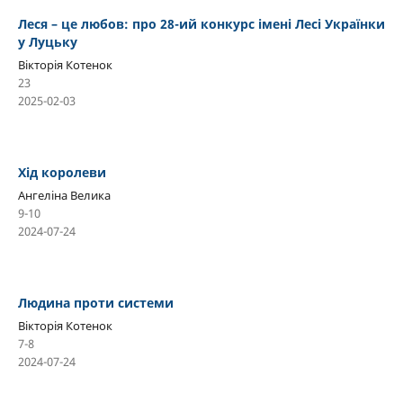
Леся – це любов: про 28-ий конкурс імені Лесі Українки
у Луцьку
Вікторія Котенок
23
2025-02-03
Хід королеви
Ангеліна Велика
9-10
2024-07-24
Людина проти системи
Вікторія Котенок
7-8
2024-07-24