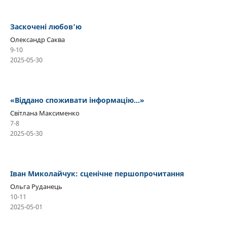
Заскочені любов’ю
Олександр Саква
9-10
2025-05-30
«Віддано споживати інформацію…»
Світлана Максименко
7-8
2025-05-30
Іван Миколайчук: сценічне першопрочитання
Ольга Руданець
10-11
2025-05-01