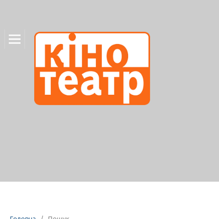
Головна
/
Пошук