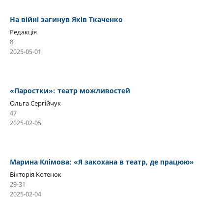
На війні загинув Яків Ткаченко
Редакція
8
2025-05-01
«Паростки»: театр можливостей
Ольга Сергійчук
47
2025-02-05
Марина Клімова: «Я закохана в театр, де працюю»
Вікторія Котенок
29-31
2025-02-04