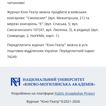
читанням!
Журнал Кіно-Театр можна придбати в київських
книгарнях: “Смолоскип” (вул. Межигірська, 21) та
мережі книгарень “Є” (вул. Спаська, 5; вул.
Саксаганського 107/47, вул. Лисенка, 3), в редакції (вул.
Сковороди, 2, НаУКМА, корп. 1).
Передплатити журнал “Кіно-Театр” можна в усіх
поштових відділеннях України. Передплатний індекс
74249.
Розроблено на платформі
Public Knowledge Project
Журнал "Кіно-Театр"©2021-2026