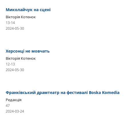
Миколайчук на сцені
Вікторія Котенок
13-14
2024-05-30
Херсонці не мовчать
Вікторія Котенок
12-13
2024-05-30
Франківський драмтеатр на фестивалі Boska Komedia
Редакція
47
2024-03-24