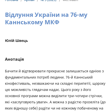
Відлуння України на 76-му
Каннському МКФ
Юлій Швець
Анотація
Бачити й відтворювати прекрасне залишається однією з
фундаментальних потреб людини. 76-й Каннський
кінофестиваль, незважаючи на складні перипетії, щороку
цю можливість глядачам надає. Цього року з його
основної програми можна виділити три-чотири стрічки,
які «заслуговують уваги». А можна з радістю прозеліта (до
яких відношу себе) радіти чи не кожному побаченому на