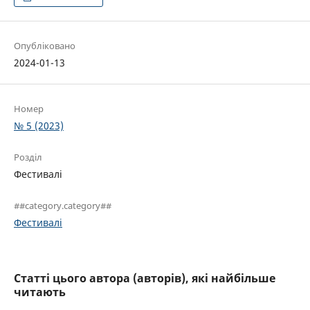
Опубліковано
2024-01-13
Номер
№ 5 (2023)
Розділ
Фестивалі
##category.category##
Фестивалі
Статті цього автора (авторів), які найбільше
читають