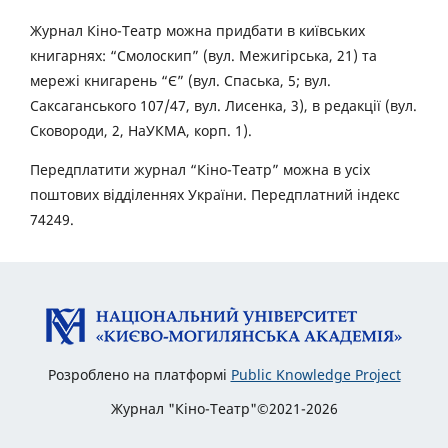
Журнал Кіно-Театр можна придбати в київських
книгарнях: “Смолоскип” (вул. Межигірська, 21) та
мережі книгарень “Є” (вул. Спаська, 5; вул.
Саксаганського 107/47, вул. Лисенка, 3), в редакції (вул.
Сковороди, 2, НаУКМА, корп. 1).
Передплатити журнал “Кіно-Театр” можна в усіх
поштових відділеннях України. Передплатний індекс
74249.
Розроблено на платформі
Public Knowledge Project
Журнал "Кіно-Театр"©2021-2026