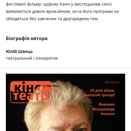
фестивалі фільму: щороку Канн у мистецькому сенсі
виявляється доволі врожайним, хоча його програми не
обходяться без завчених та другорядних тем.
Біографія автора
Юлій Швець
театральний і кінокритик