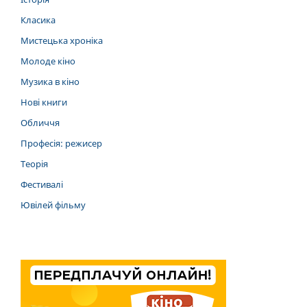
Класика
Мистецька хроніка
Молоде кіно
Музика в кіно
Нові книги
Обличчя
Професія: режисер
Теорія
Фестивалі
Ювілей фільму