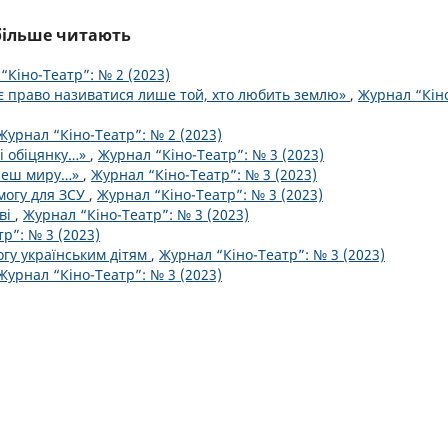
йбільше читають
“Кіно-Театр”: № 2 (2023)
 право називатися лише той, хто любить землю»
,
Журнал “Кін
Журнал “Кіно-Театр”: № 2 (2023)
бі обіцянку…»
,
Журнал “Кіно-Театр”: № 3 (2023)
очеш миру…»
,
Журнал “Кіно-Театр”: № 3 (2023)
могу для ЗСУ
,
Журнал “Кіно-Театр”: № 3 (2023)
ві
,
Журнал “Кіно-Театр”: № 3 (2023)
р”: № 3 (2023)
огу українським дітям
,
Журнал “Кіно-Театр”: № 3 (2023)
Журнал “Кіно-Театр”: № 3 (2023)