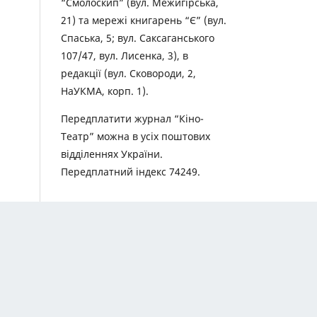
“Смолоскип” (вул. Межигірська,
21) та мережі книгарень “Є” (вул.
Спаська, 5; вул. Саксаганського
107/47, вул. Лисенка, 3), в
редакції (вул. Сковороди, 2,
НаУКМА, корп. 1).
Передплатити журнал “Кіно-
Театр” можна в усіх поштових
відділеннях України.
Передплатний індекс 74249.