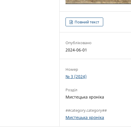
Повний текст
Опубліковано
2024-06-01
Номер
№ 3 (2024)
Розділ
Мистецька хроніка
##category.category##
Мистецька хроніка