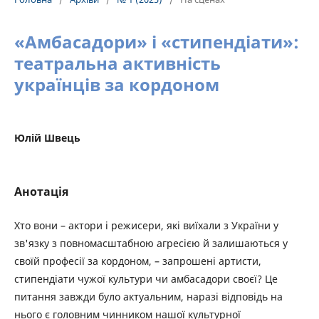
«Амбасадори» і «стипендіати»:
театральна активність
українців за кордоном
Юлій Швець
Анотація
Хто вони – актори і режисери, які виїхали з України у
зв'язку з повномасштабною агресією й залишаються у
своїй професії за кордоном, – запрошені артисти,
стипендіати чужої культури чи амбасадори своєї? Це
питання завжди було актуальним, наразі відповідь на
нього є головним чинником нашої культурної