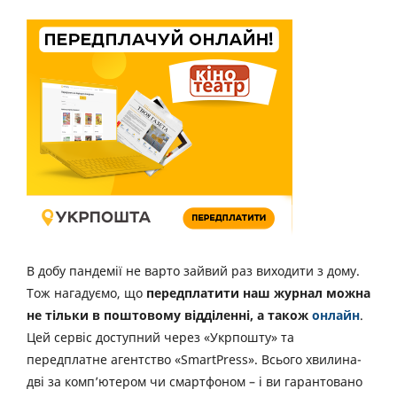
В добу пандемії не варто зайвий раз виходити з дому.
Тож нагадуємо, що
передплатити наш журнал можна
не тільки в поштовому відділенні, а також
онлайн
.
Цей сервіс доступний через «Укрпошту» та
передплатне агентство «SmartPress». Всього хвилина-
дві за комп’ютером чи смартфоном – і ви гарантовано