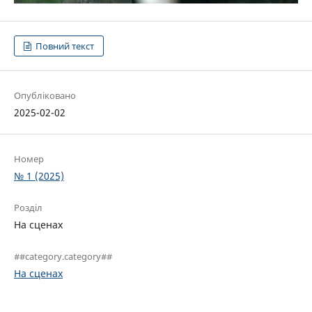
Повний текст
Опубліковано
2025-02-02
Номер
№ 1 (2025)
Розділ
На сценах
##category.category##
На сценах