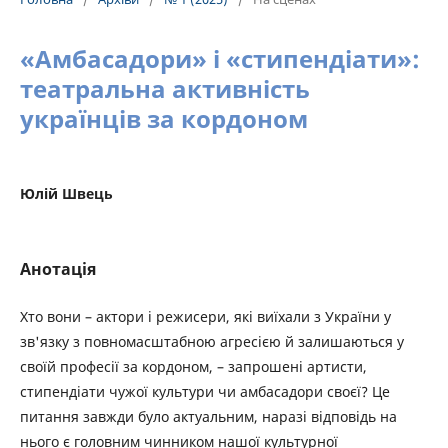
«Амбасадори» і «стипендіати»:
театральна активність
українців за кордоном
Юлій Швець
Анотація
Хто вони – актори і режисери, які виїхали з України у
зв'язку з повномасштабною агресією й залишаються у
своїй професії за кордоном, – запрошені артисти,
стипендіати чужої культури чи амбасадори своєї? Це
питання завжди було актуальним, наразі відповідь на
нього є головним чинником нашої культурної