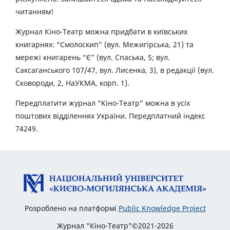
читанням!
Журнал Кіно-Театр можна придбати в київських
книгарнях: “Смолоскип” (вул. Межигірська, 21) та
мережі книгарень “Є” (вул. Спаська, 5; вул.
Саксаганського 107/47, вул. Лисенка, 3), в редакції (вул.
Сковороди, 2, НаУКМА, корп. 1).
Передплатити журнал “Кіно-Театр” можна в усіх
поштових відділеннях України. Передплатний індекс
74249.
Розроблено на платформі
Public Knowledge Project
Журнал "Кіно-Театр"©2021-2026