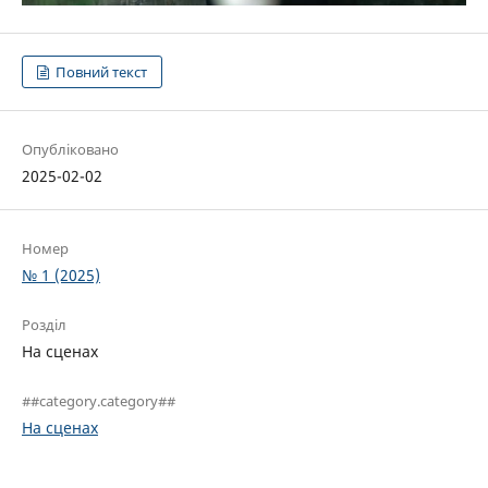
Повний текст
Опубліковано
2025-02-02
Номер
№ 1 (2025)
Розділ
На сценах
##category.category##
На сценах