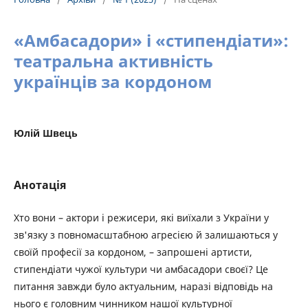
«Амбасадори» і «стипендіати»:
театральна активність
українців за кордоном
Юлій Швець
Анотація
Хто вони – актори і режисери, які виїхали з України у
зв'язку з повномасштабною агресією й залишаються у
своїй професії за кордоном, – запрошені артисти,
стипендіати чужої культури чи амбасадори своєї? Це
питання завжди було актуальним, наразі відповідь на
нього є головним чинником нашої культурної