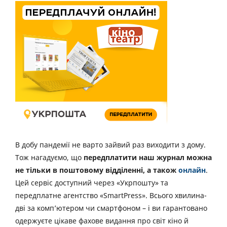
В добу пандемії не варто зайвий раз виходити з дому.
Тож нагадуємо, що
передплатити наш журнал можна
не тільки в поштовому відділенні, а також
онлайн
.
Цей сервіс доступний через «Укрпошту» та
передплатне агентство «SmartPress». Всього хвилина-
дві за комп’ютером чи смартфоном – і ви гарантовано
одержуєте цікаве фахове видання про світ кіно й