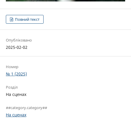
Повний текст
Опубліковано
2025-02-02
Номер
№ 1 (2025)
Розділ
На сценах
##category.category##
На сценах