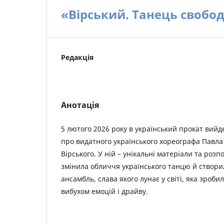
«Вірський. Танець свобо
Редакція
Анотація
5 лютого 2026 року в український прокат вийд
про видатного українського хореографа Павла
Вірського. У ній – унікальні матеріали та розп
змінила обличчя українського танцю й створи
ансамбль, слава якого лунає у світі, яка зроб
вибухом емоцій і драйву.