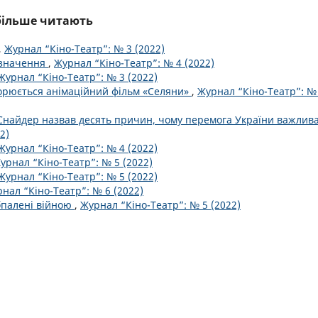
йбільше читають
,
Журнал “Кіно-Театр”: № 3 (2022)
о значення
,
Журнал “Кіно-Театр”: № 4 (2022)
Журнал “Кіно-Театр”: № 3 (2022)
орюється анімаційний фільм «Селяни»
,
Журнал “Кіно-Театр”: №
 Снайдер назвав десять причин, чому перемога України важлив
2)
Журнал “Кіно-Театр”: № 4 (2022)
урнал “Кіно-Театр”: № 5 (2022)
Журнал “Кіно-Театр”: № 5 (2022)
нал “Кіно-Театр”: № 6 (2022)
бпалені війною
,
Журнал “Кіно-Театр”: № 5 (2022)