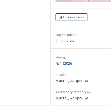
Повний текст
Опубліковано
2026-02-26
Номер
№ 1 (2026)
Розділ
Мистецька хроніка
##category.category##
Мистецька хроніка