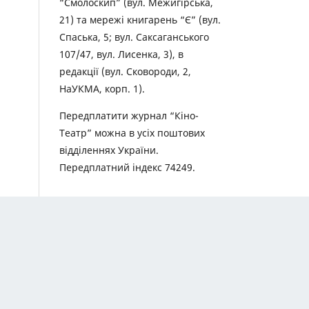
“Смолоскип” (вул. Межигірська,
21) та мережі книгарень “Є” (вул.
Спаська, 5; вул. Саксаганського
107/47, вул. Лисенка, 3), в
редакції (вул. Сковороди, 2,
НаУКМА, корп. 1).
Передплатити журнал “Кіно-
Театр” можна в усіх поштових
відділеннях України.
Передплатний індекс 74249.