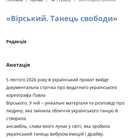
«Вірський. Танець свободи»
Редакція
Анотація
5 лютого 2026 року в український прокат вийде
документальна стрічка про видатного українського
хореографа Павла
Вірського. У ній – унікальні матеріали та розповіді про
людину, яка змінила обличчя українського танцю й
створила
ансамбль, слава якого лунає у світі, яка зробила
український танець вибухом емоцій і драйву.