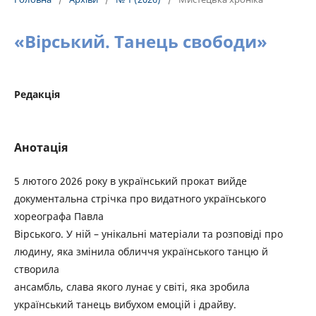
«Вірський. Танець свободи»
Редакція
Анотація
5 лютого 2026 року в український прокат вийде
документальна стрічка про видатного українського
хореографа Павла
Вірського. У ній – унікальні матеріали та розповіді про
людину, яка змінила обличчя українського танцю й
створила
ансамбль, слава якого лунає у світі, яка зробила
український танець вибухом емоцій і драйву.