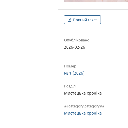
Повний текст
Опубліковано
2026-02-26
Номер
№ 1 (2026)
Розділ
Мистецька хроніка
##category.category##
Мистецька хроніка