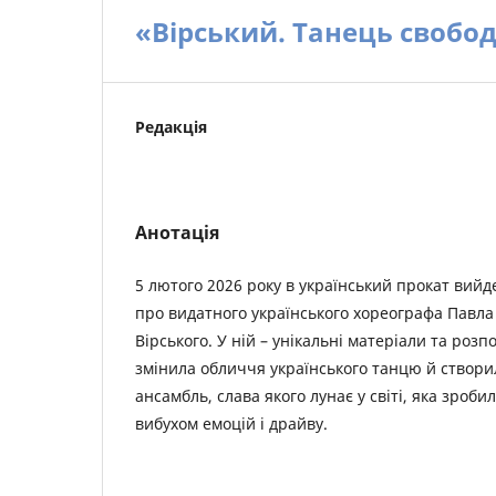
«Вірський. Танець свобо
Редакція
Анотація
5 лютого 2026 року в український прокат вийд
про видатного українського хореографа Павла
Вірського. У ній – унікальні матеріали та розп
змінила обличчя українського танцю й створи
ансамбль, слава якого лунає у світі, яка зроб
вибухом емоцій і драйву.