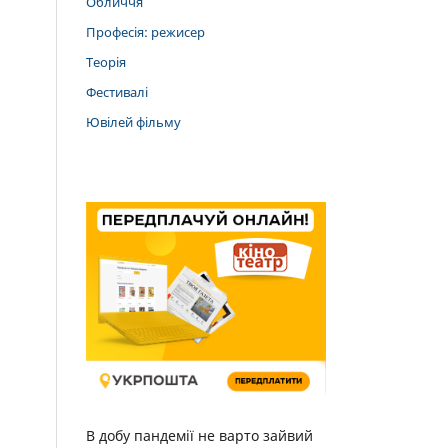
Обличчя
Професія: режисер
Теорія
Фестивалі
Ювілей фільму
В добу пандемії не варто зайвий