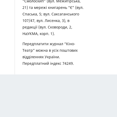
“Смолоскип” (вул. Межигірська,
21) та мережі книгарень “Є” (вул.
Спаська, 5; вул. Саксаганського
107/47, вул. Лисенка, 3), в
редакції (вул. Сковороди, 2,
НаУКМА, корп. 1).
Передплатити журнал “Кіно-
Театр” можна в усіх поштових
відділеннях України.
Передплатний індекс 74249.