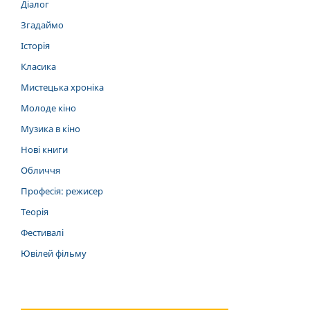
Діалог
Згадаймо
Історія
Класика
Мистецька хроніка
Молоде кіно
Музика в кіно
Нові книги
Обличчя
Професія: режисер
Теорія
Фестивалі
Ювілей фільму