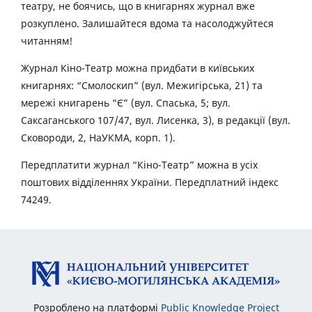
театру, не боячись, що в книгарнях журнал вже
розкуплено. Залишайтеся вдома та насолоджуйтеся
читанням!
Журнал Кіно-Театр можна придбати в київських
книгарнях: “Смолоскип” (вул. Межигірська, 21) та
мережі книгарень “Є” (вул. Спаська, 5; вул.
Саксаганського 107/47, вул. Лисенка, 3), в редакції (вул.
Сковороди, 2, НаУКМА, корп. 1).
Передплатити журнал “Кіно-Театр” можна в усіх
поштових відділеннях України. Передплатний індекс
74249.
Розроблено на платформі
Public Knowledge Project