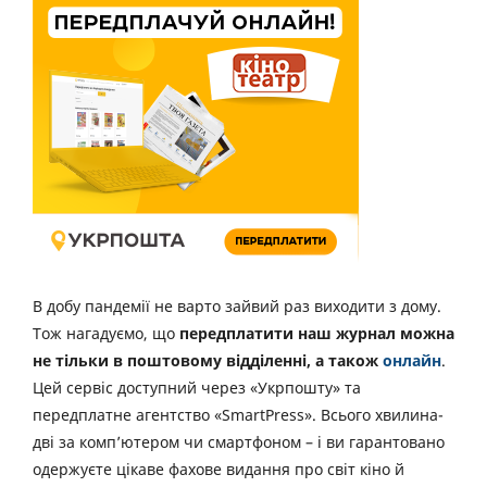
В добу пандемії не варто зайвий раз виходити з дому.
Тож нагадуємо, що
передплатити наш журнал можна
не тільки в поштовому відділенні, а також
онлайн
.
Цей сервіс доступний через «Укрпошту» та
передплатне агентство «SmartPress». Всього хвилина-
дві за комп’ютером чи смартфоном – і ви гарантовано
одержуєте цікаве фахове видання про світ кіно й