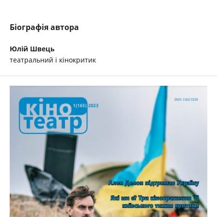
Біографія автора
Юлій Швець
театральний і кінокритик