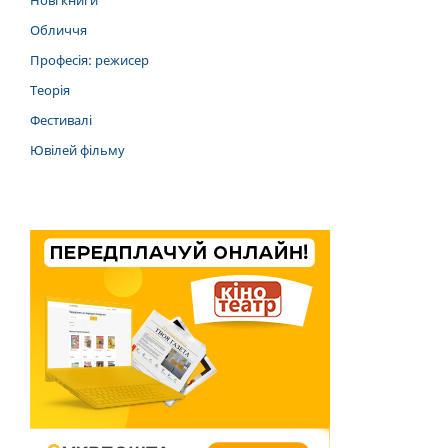
Нові книги
Обличчя
Професія: режисер
Теорія
Фестивалі
Ювілей фільму