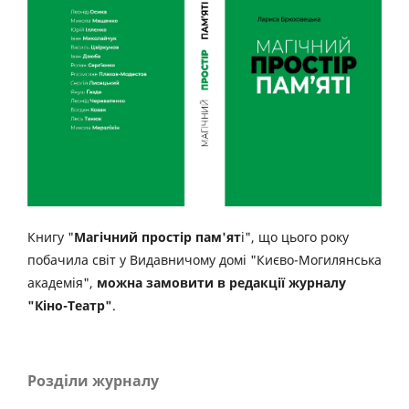
Книгу "
Магічний простір пам'ят
і", що цього року
побачила світ у Видавничому домі "Києво-Могилянська
академія",
можна замовити в редакції журналу
"Кіно-Театр"
.
Розділи журналу