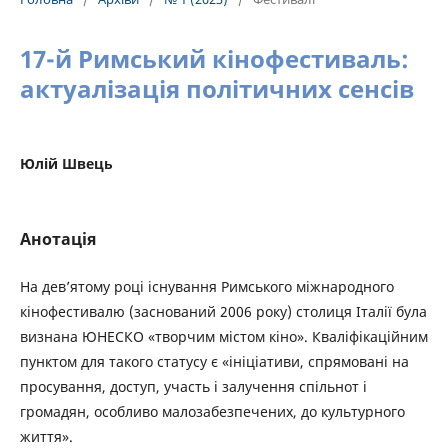
17-й Римський кінофестиваль:
актуалізація політичних сенсів
Юлій Швець
Анотація
На дев’ятому році існування Римського міжнародного
кінофестивалю (заснований 2006 року) столиця Італії була
визнана ЮНЕСКО «творчим містом кіно». Кваліфікаційним
пунктом для такого статусу є «ініціативи, спрямовані на
просування, доступ, участь і залучення спільнот і
громадян, особливо малозабезпечених, до культурного
життя».