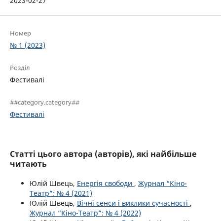
2023-02-27
Номер
№ 1 (2023)
Розділ
Фестивалі
##category.category##
Фестивалі
Статті цього автора (авторів), які найбільше
читають
Юлій Швець,
Енергія свободи
,
Журнал “Кіно-
Театр”: № 4 (2021)
Юлій Швець,
Вічні сенси і виклики сучасності
,
Журнал “Кіно-Театр”: № 4 (2022)