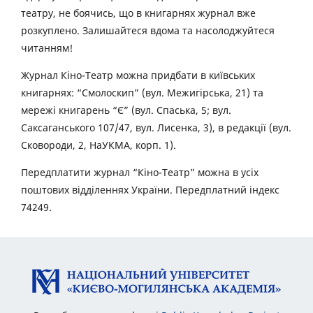
театру, не боячись, що в книгарнях журнал вже
розкуплено. Залишайтеся вдома та насолоджуйтеся
читанням!
Журнал Кіно-Театр можна придбати в київських
книгарнях: “Смолоскип” (вул. Межигірська, 21) та
мережі книгарень “Є” (вул. Спаська, 5; вул.
Саксаганського 107/47, вул. Лисенка, 3), в редакції (вул.
Сковороди, 2, НаУКМА, корп. 1).
Передплатити журнал “Кіно-Театр” можна в усіх
поштових відділеннях України. Передплатний індекс
74249.