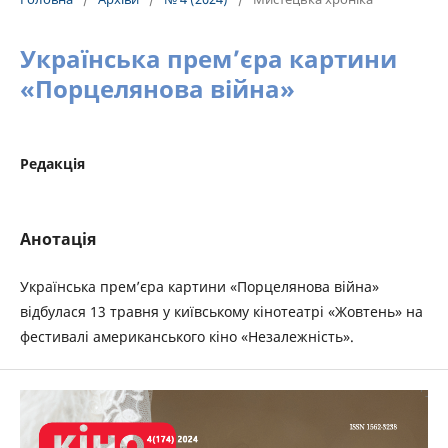
Українська прем’єра картини
«Порцелянова війна»
Редакція
Анотація
Українська прем’єра картини «Порцелянова війна»
відбулася 13 травня у київському кінотеатрі «Жовтень» на
фестивалі американського кіно «Незалежність».