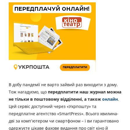
В добу пандемії не варто зайвий раз виходити з дому.
Тож нагадуємо, що
передплатити наш журнал можна
не тільки в поштовому відділенні, а також
онлайн
.
Цей сервіс доступний через «Укрпошту» та
передплатне агентство «SmartPress». Всього хвилина-
дві за комп’ютером чи смартфоном – і ви гарантовано
одержуєте цікаве фахове видання про світ кіно й