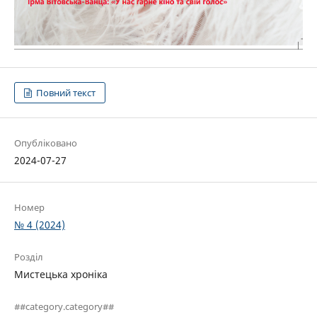
Повний текст
Опубліковано
2024-07-27
Номер
№ 4 (2024)
Розділ
Мистецька хроніка
##category.category##