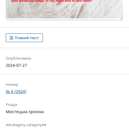
Повний текст
Опубліковано
2024-07-27
Номер
№ 4 (2024)
Розділ
Мистецька хроніка
##category.category##