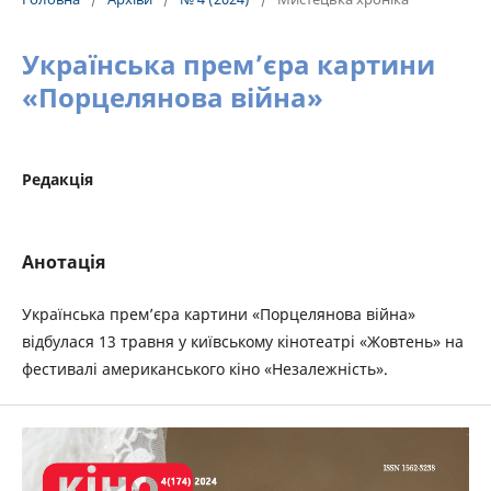
Українська прем’єра картини
«Порцелянова війна»
Редакція
Анотація
Українська прем’єра картини «Порцелянова війна»
відбулася 13 травня у київському кінотеатрі «Жовтень» на
фестивалі американського кіно «Незалежність».