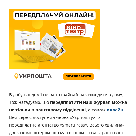
В добу пандемії не варто зайвий раз виходити з дому.
Тож нагадуємо, що
передплатити наш журнал можна
не тільки в поштовому відділенні, а також
онлайн
.
Цей сервіс доступний через «Укрпошту» та
передплатне агентство «SmartPress». Всього хвилина-
дві за комп’ютером чи смартфоном – і ви гарантовано