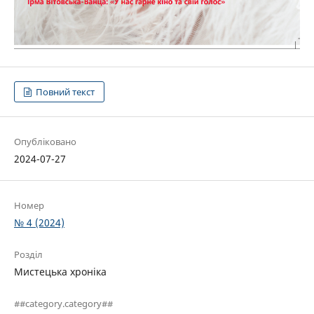
Повний текст
Опубліковано
2024-07-27
Номер
№ 4 (2024)
Розділ
Мистецька хроніка
##category.category##