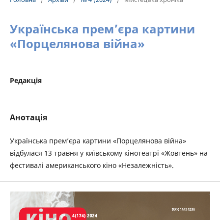
Українська прем’єра картини
«Порцелянова війна»
Редакція
Анотація
Українська прем’єра картини «Порцелянова війна»
відбулася 13 травня у київському кінотеатрі «Жовтень» на
фестивалі американського кіно «Незалежність».