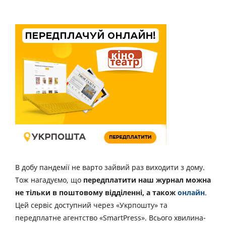
В добу пандемії не варто зайвий раз виходити з дому.
Тож нагадуємо, що
передплатити наш журнал можна
не тільки в поштовому відділенні, а також
онлайн
.
Цей сервіс доступний через «Укрпошту» та
передплатне агентство «SmartPress». Всього хвилина-