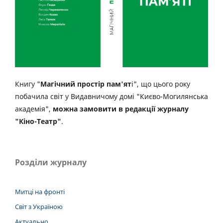
Книгу "
Магічний простір пам'ят
і", що цього року
побачила світ у Видавничому домі "Києво-Могилянська
академія",
можна замовити в редакції журналу
"Кіно-Театр"
.
Розділи журналу
Митці на фронті
Світ з Україною
Актуально