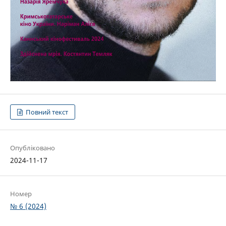
Повний текст
Опубліковано
2024-11-17
Номер
№ 6 (2024)