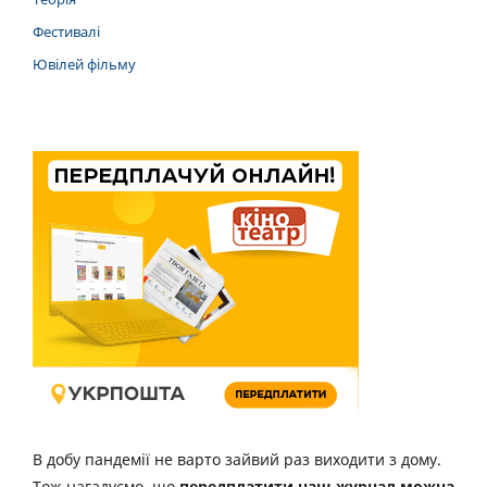
Фестивалі
Ювілей фільму
В добу пандемії не варто зайвий раз виходити з дому.
Тож нагадуємо, що
передплатити наш журнал можна