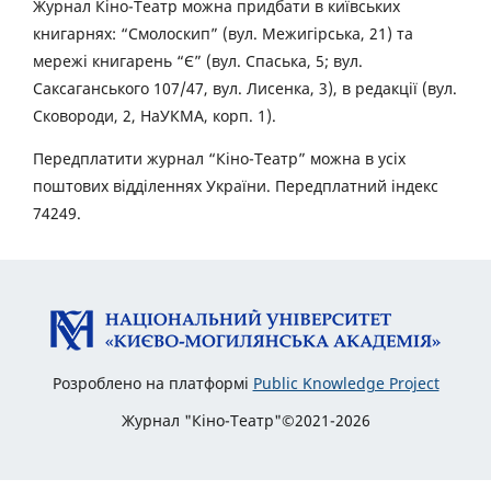
Журнал Кіно-Театр можна придбати в київських
книгарнях: “Смолоскип” (вул. Межигірська, 21) та
мережі книгарень “Є” (вул. Спаська, 5; вул.
Саксаганського 107/47, вул. Лисенка, 3), в редакції (вул.
Сковороди, 2, НаУКМА, корп. 1).
Передплатити журнал “Кіно-Театр” можна в усіх
поштових відділеннях України. Передплатний індекс
74249.
Розроблено на платформі
Public Knowledge Project
Журнал "Кіно-Театр"©2021-2026