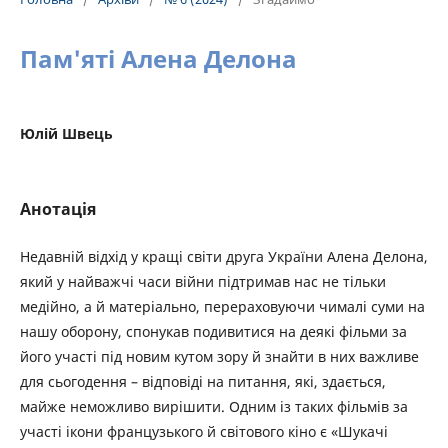
Пам'яті Алена Делона
Юлій Швець
Анотація
Недавній відхід у кращі світи друга України Алена Делона,
який у найважчі часи війни підтримав нас не тільки
медійно, а й матеріально, перераховуючи чималі суми на
нашу оборону, спонукав подивитися на деякі фільми за
його участі під новим кутом зору й знайти в них важливе
для сьогодення – відповіді на питання, які, здається,
майже неможливо вирішити. Одним із таких фільмів за
участі ікони французького й світового кіно є «Шукачі