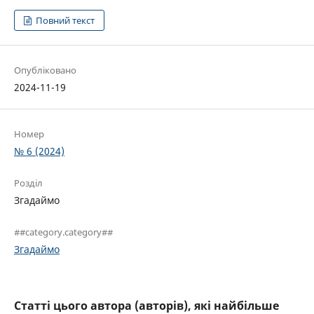
Повний текст
Опубліковано
2024-11-19
Номер
№ 6 (2024)
Розділ
Згадаймо
##category.category##
Згадаймо
Статті цього автора (авторів), які найбільше