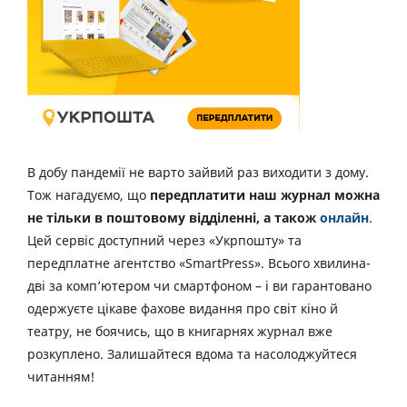
В добу пандемії не варто зайвий раз виходити з дому.
Тож нагадуємо, що
передплатити наш журнал можна
не тільки в поштовому відділенні, а також
онлайн
.
Цей сервіс доступний через «Укрпошту» та
передплатне агентство «SmartPress». Всього хвилина-
дві за комп’ютером чи смартфоном – і ви гарантовано
одержуєте цікаве фахове видання про світ кіно й
театру, не боячись, що в книгарнях журнал вже
розкуплено. Залишайтеся вдома та насолоджуйтеся
читанням!